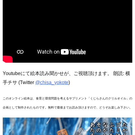
Youtubeにて絵本読み聞かせが、ご視聴頂けます。 朗読: 横
手チサ (Twitter
@chisa_yokote
)
このオンライン絵本は、食育と環境問題を考えるサプリメント「くじらさんのクリルオイル」の
企画として制作されたものです。無料で最後までお読み頂けますので、どうぞお楽しみ下さい。