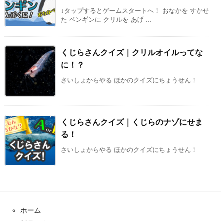
↓タップするとゲームスタートへ！ おなかを すかせ
た ペンギンに クリルを あげ ...
くじらさんクイズ｜クリルオイルってな
に！？
さいしょからやる ほかのクイズにちょうせん！
くじらさんクイズ｜くじらのナゾにせま
る！
さいしょからやる ほかのクイズにちょうせん！
ホーム