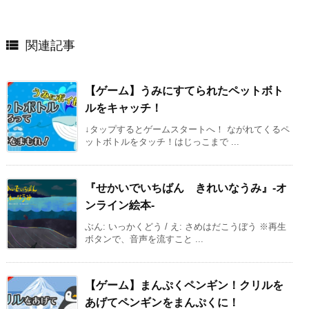

関連記事
【ゲーム】うみにすてられたペットボト
ルをキャッチ！
↓タップするとゲームスタートへ！ ながれてくるペ
ットボトルをタッチ！はじっこまで ...
『せかいでいちばん きれいなうみ』-オ
ンライン絵本-
ぶん: いっかくどう / え: さめはだこうぼう ※再生
ボタンで、音声を流すこと ...
【ゲーム】まんぷくペンギン！クリルを
あげてペンギンをまんぷくに！