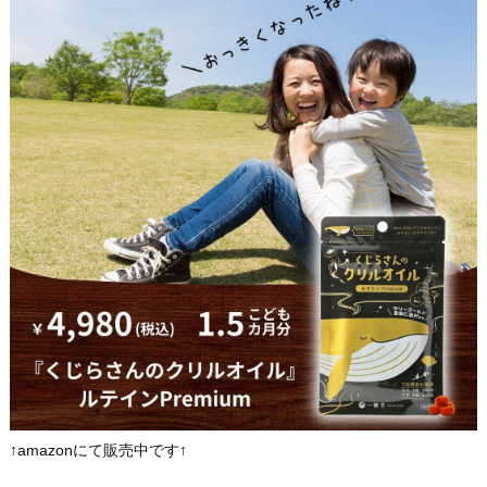
↑amazonにて販売中です↑