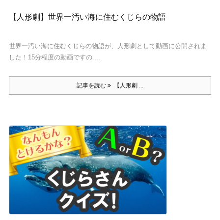
【人形劇】世界一汚い海に住むくじらの物語
世界一汚い海に住むくじらの物語が、人形劇として動画に公開されま
した！15分程度の動画ですの ...
記事を読む
【人形劇 ...