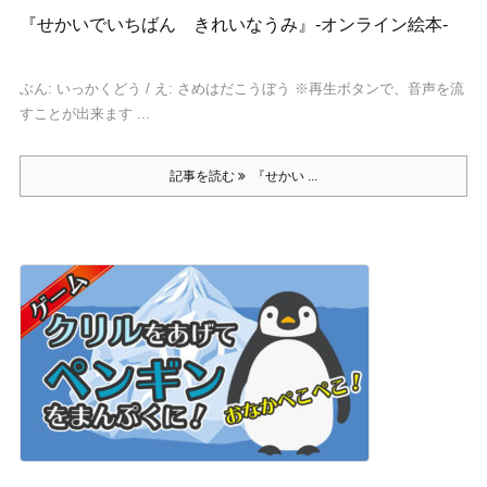
『せかいでいちばん きれいなうみ』-オンライン絵本-
ぶん: いっかくどう / え: さめはだこうぼう ※再生ボタンで、音声を流
すことが出来ます ...
記事を読む
『せかい ...